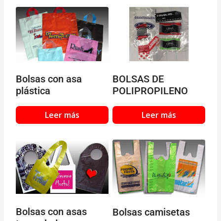
BOLSAS DE
Bolsas con asa
POLIPROPILENO
plástica
Leer más
Leer más
Bolsas con asas
Bolsas camisetas