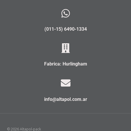
(011-15) 6490-1334
Fabrica: Hurlingham
info@altapol.com.ar
© 2026 Altapol-pack