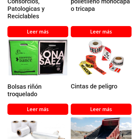
Consorcios,
polietileno monocapa
Patologicas y
o tricapa
Reciclables
Leer más
Leer más
Cintas de peligro
Bolsas riñón
troquelado
Leer más
Leer más