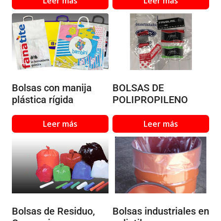
Leer más
Leer más
Bolsas con manija
BOLSAS DE
plástica rígida
POLIPROPILENO
Leer más
Leer más
Bolsas de Residuo,
Bolsas industriales en